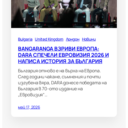
Bulgaria
United Kingdom
Лондон
Новини
BANGARANGA ВЗРИВИ ЕВРОПА:
DARA СПЕЧЕЛИ ЕВРОВИЗИЯ 2026 И
НАПИСА ИСТОРИЯ ЗА БЪЛГАРИЯ
България отново е на върха на Европа.
След години чакане, съмнения и почти
изгубена вяра, DARA донесе победата на
България в 70-ото издание на
„Евровизия“…
май 17, 2026