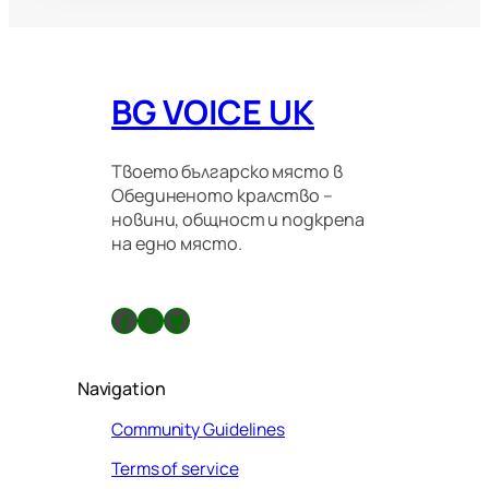
BG VOICE UK
Твоето българско място в
Обединеното кралство –
новини, общност и подкрепа
на едно място.
Facebook
X
GitHub
Navigation
Community Guidelines
Terms of service