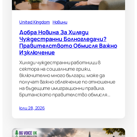
United Kingdom
Новини
Добра Новина За Хиляди
Чуждестранни Болногледачи?
Правителството Обмисля Важно
Изключение
Хиляди чуждестранни работници в
сектора на социалните грижи,
включително много българи, може да
получат важно облекчение по отношение
на бъдещите имиграционни правила.
Британското правителство обмисля…
юли 28, 2026