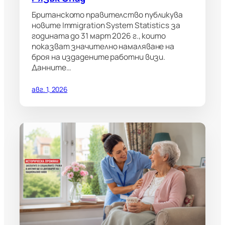
Британското правителство публикува
новите Immigration System Statistics за
годината до 31 март 2026 г., които
показват значително намаляване на
броя на издадените работни визи.
Данните…
авг. 1, 2026