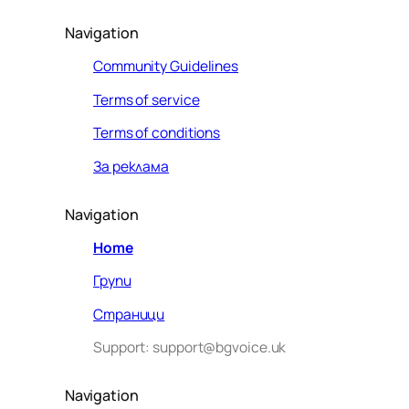
Navigation
Community Guidelines
Terms of service
Terms of conditions
За реклама
Navigation
Home
Групи
Страници
Support: support@bgvoice.uk
Navigation