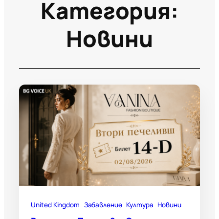
Категория:
Новини
United Kingdom
Забавление
Култура
Новини