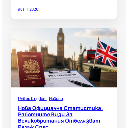
авг. 1, 2026
United Kingdom
Новини
Нова Официална Статистика:
Работните Визи За
Великобритания Отбелязват
Рязък Спад