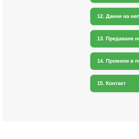
12. Данни на н
13. Предаване н
14. Промени в 
15. Контакт