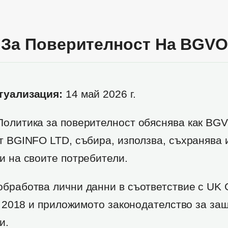
 За Поверителност На BGVO
туализация:
14 май 2026 г.
олитика за поверителност обяснява как BG
т BGINFO LTD, събира, използва, съхранява 
и на своите потребители.
бработва лични данни в съответствие с UK 
ct 2018 и приложимото законодателство за за
и.