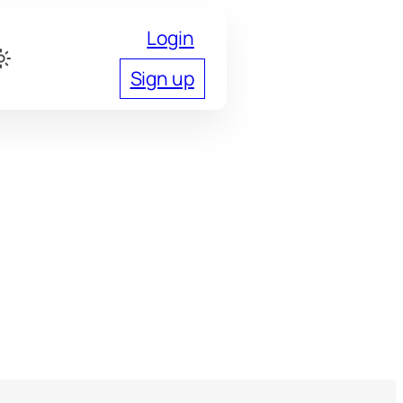
Login
Sign up