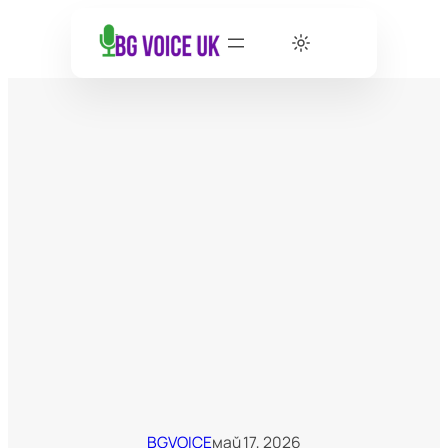
BGVOICE
май 17, 2026