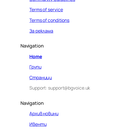
Terms of service
Terms of conditions
За реклама
Navigation
Home
Групи
Страници
Support: support@bgvoice.uk
Navigation
Архив новини
Ивенти