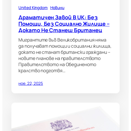
United Kingdom
Новини
Драматичен Завой В UK: Без
Помощи, Без Социално Жилище –
Докато Не Станеш Британец
Мигрантите във Великобритания няма
да получават помощи и социални жилища,
докато не станат британски граждани –
новите планове на правителството
Правителството на Обединеното
кралство подготвя…
ное. 22, 2025