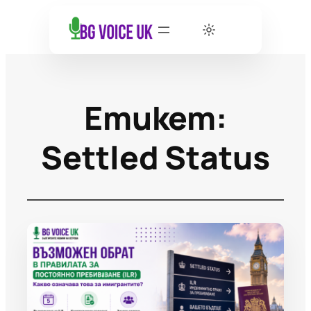
Етикет:
Settled Status