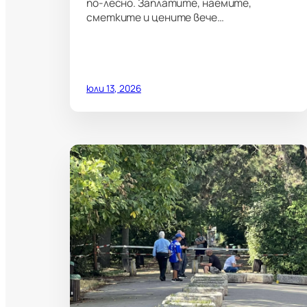
по-лесно. Заплатите, наемите,
сметките и цените вече…
юли 13, 2026