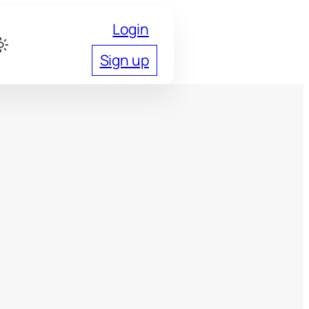
Login
Sign up