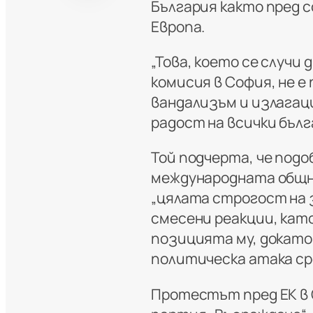
България както пред 
Европа.
„Това, което се случи
комисия в София, не е
вандализъм и излагация
радост на всички бълг
Той подчерта, че под
международната общн
„цялата строгост на 
смесени реакции, кат
позицията му, докато
политическа атака с
Протестът пред ЕК в