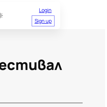
Login
Sign up
Фестивал