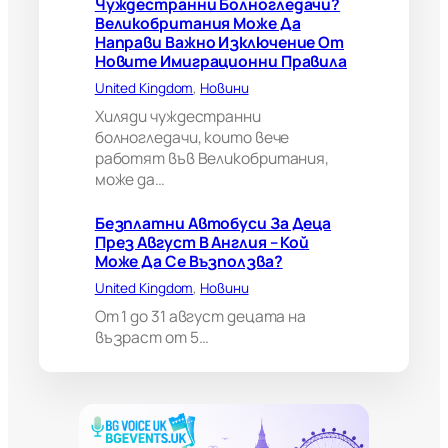
Чуждестранни Болногледачи?
б
Великобритания Може Да
р
Направи Важно Изключение От
и
Новите Имиграционни Правила
т
а
United Kingdom
, 
Новини
н
Хиляди чуждестранни
и
болногледачи, които вече
я
работят във Великобритания,
м
може да…
о
ж
е
Безплатни Автобуси За Деца
д
През Август В Англия – Кой
а
Може Да Се Възползва?
н
United Kingdom
, 
Новини
а
п
От 1 до 31 август децата на
р
възраст от 5…
а
в
и
в
а
ж