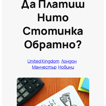
Да Платиш
Нито
Стотинка
Обратно?
United Kingdom
Лондон
Манчестър
Новини