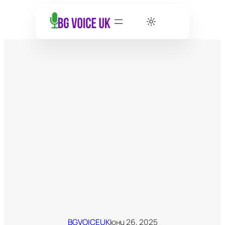
BGVOICEUK
юни 26, 2025