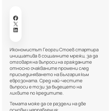
Facebook
X
LinkedIn
Икономистът Георги Стоев стартира
инициатива в социалните мрежи, за да
отговаря на въпроси на гражданите
относно очакваните промени след
присъединяването на България към
еврозоната. Сред най-честите
въпроси е този за бъдещето на
лихвите по кредитите.
Темата може да се раздели на две
основни направления: