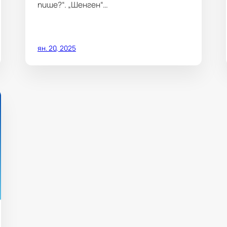
пише?“. „Шенген“…
ян. 20, 2025