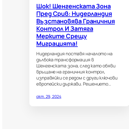
Шок! Шенгенската Зона
Пред Срив: Нидерландия
Възстановява Граничния
Контрол И Затяга
Мерките Срещу
Миграцията!
Нидерландия поставя началото на
дълбока трансформация в
Шенгенската зона, след като обяви
връщане на граничния контрол,
изправяйки се редом с други ключови
европейски държави. Решението…
окт. 29, 2024