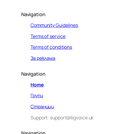
Navigation
Community Guidelines
Terms of service
Terms of conditions
За реклама
Navigation
Home
Групи
Страници
Support: support@bgvoice.uk
Navigation