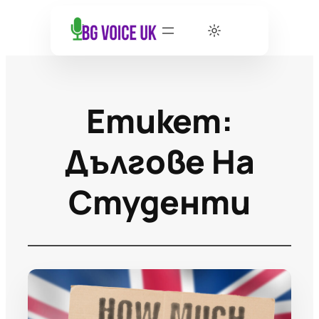
Етикет:
Дългове На
Студенти