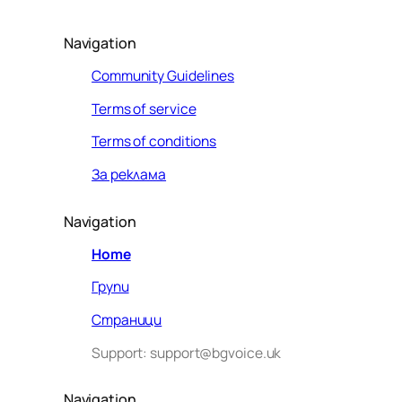
Navigation
Community Guidelines
Terms of service
Terms of conditions
За реклама
Navigation
Home
Групи
Страници
Support: support@bgvoice.uk
Navigation