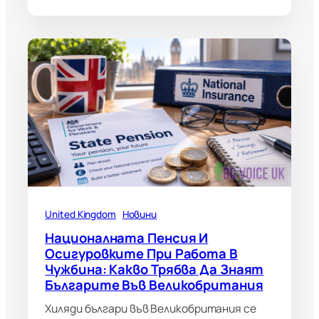
United Kingdom
Новини
Националната Пенсия И
Осигуровките При Работа В
Чужбина: Какво Трябва Да Знаят
Българите Във Великобритания
Хиляди българи във Великобритания се