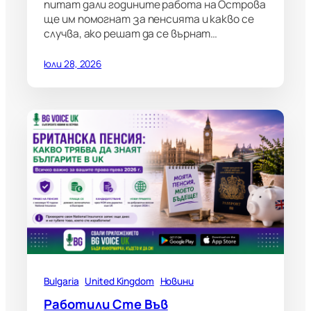
питат дали годините работа на Острова
ще им помогнат за пенсията и какво се
случва, ако решат да се върнат…
юли 28, 2026
Bulgaria
United Kingdom
Новини
Работили Сте Във