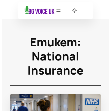
Етикет:
National
Insurance