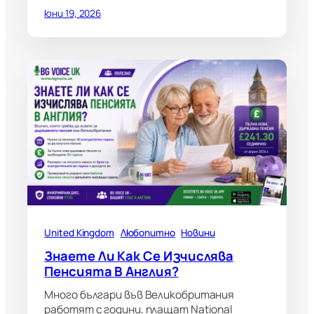
юни 19, 2026
United Kingdom
Любопитно
Новини
Знаете Ли Как Се Изчислява
Пенсията В Англия?
Много българи във Великобритания
работят с години, плащат National