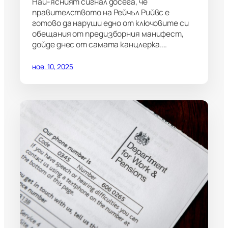
Най-ясният сигнал досега, че
правителството на Рейчъл Рийвс е
готово да наруши едно от ключовите си
обещания от предизборния манифест,
дойде днес от самата канцлерка.…
ное. 10, 2025