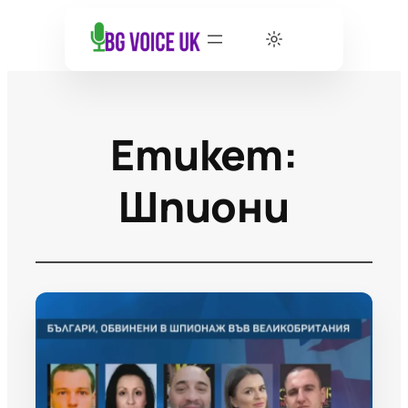
Етикет:
Шпиони