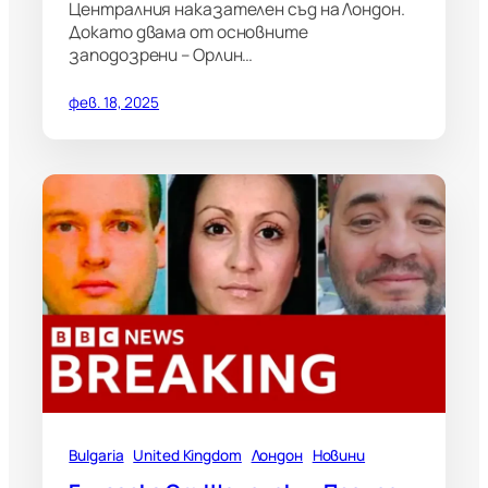
Централния наказателен съд на Лондон.
Докато двама от основните
заподозрени – Орлин…
фев. 18, 2025
Bulgaria
United Kingdom
Лондон
Новини