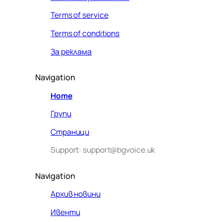
Terms of service
Terms of conditions
За реклама
Navigation
Home
Групи
Страници
Support: support@bgvoice.uk
Navigation
Архив новини
Ивенти