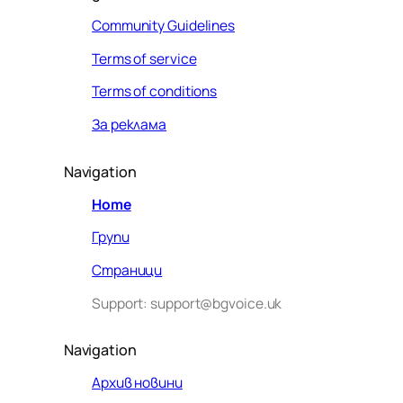
Community Guidelines
Terms of service
Terms of conditions
За реклама
Navigation
Home
Групи
Страници
Support: support@bgvoice.uk
Navigation
Архив новини