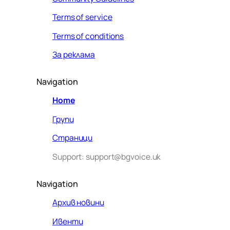
Terms of service
Terms of conditions
За реклама
Navigation
Home
Групи
Страници
Support: support@bgvoice.uk
Navigation
Архив новини
Ивенти