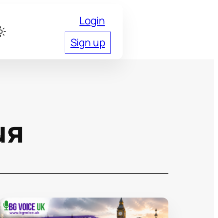
Login
Sign up
ия