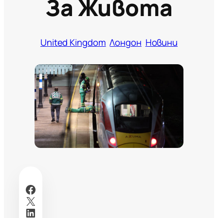
За Живота
United Kingdom
Лондон
Новини
Facebook
X
LinkedIn