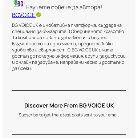
Научете повече за автора!
BGVOICE
BG VOICE UK е иновативна платформа, създадена
специално за българите в Обединеното кралство.
Тя комбинира новини, забавления и бизнес
възможности на едно място, предоставяйки
удобство и свързаност. С BG VOICE UK имате
достъп до полезна информация, групи за дискусии
и онлайн пазаруване, направени лесно и достъпно
за всеки.
Discover More From BG VOICE UK
Subscribe to get the latest posts sent to your email.