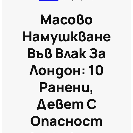
Масово
Намушкване
Във Влак За
Лондон: 10
Ранени,
Девет С
Опасност