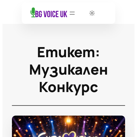
Етикет:
Музикален
Конкурс