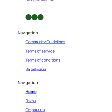
Facebook
X
GitHub
Navigation
Community Guidelines
Terms of service
Terms of conditions
За реклама
Navigation
Home
Групи
Страници