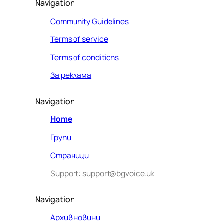
Navigation
Community Guidelines
Terms of service
Terms of conditions
За реклама
Navigation
Home
Групи
Страници
Support: support@bgvoice.uk
Navigation
Архив новини