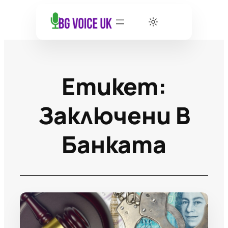
Етикет:
Заключени В
Банката