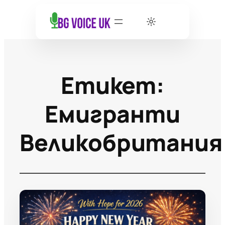
Етикет:
Емигранти
Великобритания