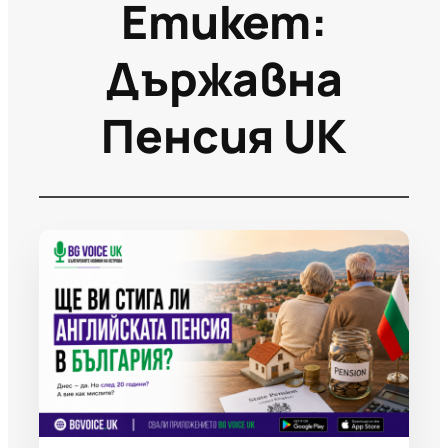
Етикет:
Държавна
Пенсия UK