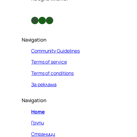
Facebook
X
GitHub
Navigation
Community Guidelines
Terms of service
Terms of conditions
За реклама
Navigation
Home
Групи
Страници