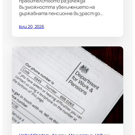
правителството разглежда
възможността увеличението на
държавната пенсионна възраст до…
юли 20, 2026