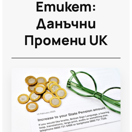
Етикет:
Данъчни
Промени UK