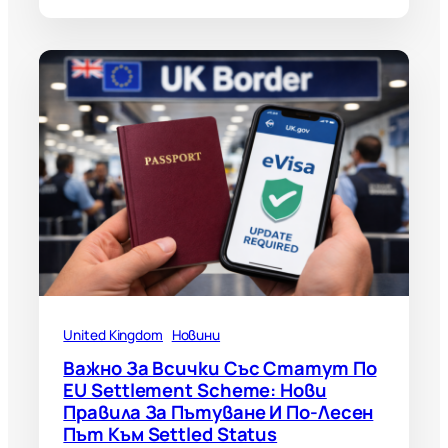
United Kingdom
Новини
Важно За Всички Със Статут По
EU Settlement Scheme: Нови
Правила За Пътуване И По-Лесен
Път Към Settled Status