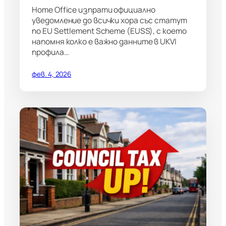
Home Office изпрати официално
уведомление до всички хора със статут
по EU Settlement Scheme (EUSS), с което
напомня колко е важно данните в UKVI
профила…
фев. 4, 2026