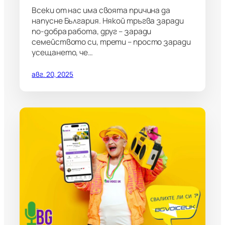
Всеки от нас има своята причина да
напусне България. Някой тръгва заради
по-добра работа, друг – заради
семейството си, трети – просто заради
усещането, че…
авг. 20, 2025