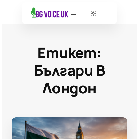
Етикет:
Българи В
Лондон