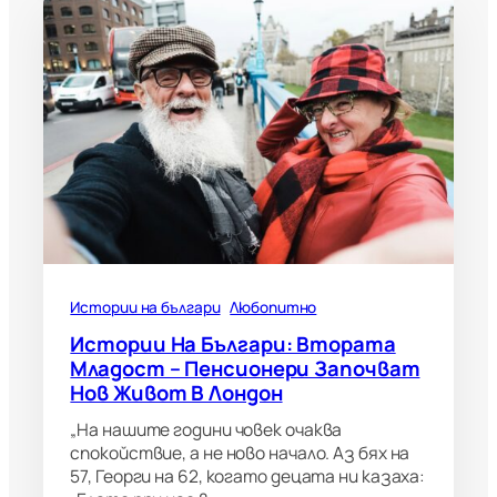
Истории на българи
Любопитно
Истории На Българи: Втората
Младост – Пенсионери Започват
Нов Живот В Лондон
„На нашите години човек очаква
спокойствие, а не ново начало. Аз бях на
57, Георги на 62, когато децата ни казаха: