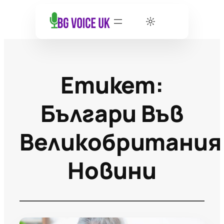
Етикет:
Българи Във
Великобритания
Новини