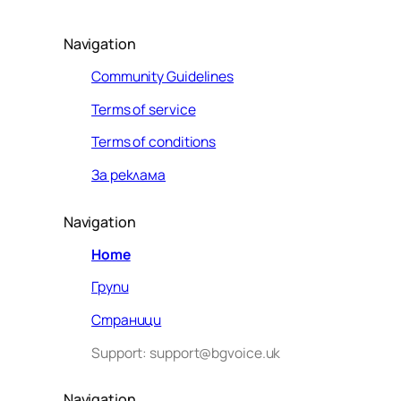
Navigation
Community Guidelines
Terms of service
Terms of conditions
За реклама
Navigation
Home
Групи
Страници
Support: support@bgvoice.uk
Navigation