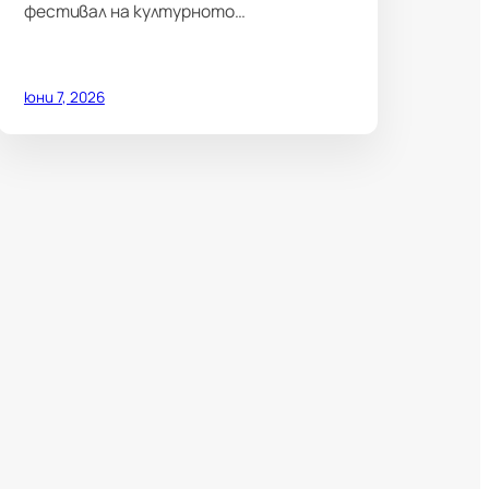
фестивал на културното…
юни 7, 2026