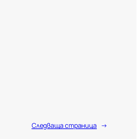
Следваща страница
→