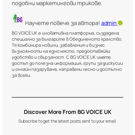
подобни маркетингови трикове.
Научете повече за автора!
admin
BG VOICE UK е иновативна платформа, създадена
специално за българите в Обединеното кралство.
Тя комбинира новини, забавления и бизнес
възможности на едно място, предоставяйки
удобство и свързаност. С BG VOICE UK имате
достъп до полезна информация, групи за дискусии
и онлайн пазаруване, направени лесно и достъпно
за всеки.
Discover More From BG VOICE UK
Subscribe to get the latest posts sent to your email.