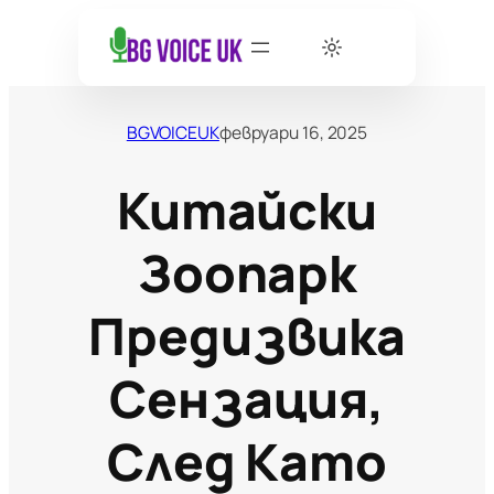
BGVOICEUK
февруари 16, 2025
Китайски
Зоопарк
Предизвика
Сензация,
След Като