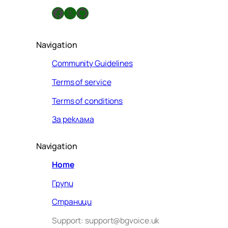
Facebook
X
GitHub
Navigation
Community Guidelines
Terms of service
Terms of conditions
За реклама
Navigation
Home
Групи
Страници
Support: support@bgvoice.uk