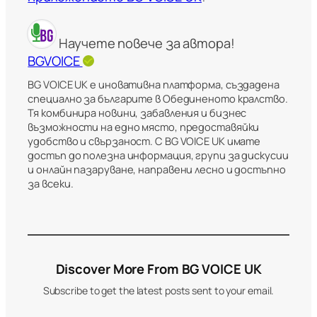
Научете повече за автора!
BGVOICE
BG VOICE UK е иновативна платформа, създадена
специално за българите в Обединеното кралство.
Тя комбинира новини, забавления и бизнес
възможности на едно място, предоставяйки
удобство и свързаност. С BG VOICE UK имате
достъп до полезна информация, групи за дискусии
и онлайн пазаруване, направени лесно и достъпно
за всеки.
Discover More From BG VOICE UK
Subscribe to get the latest posts sent to your email.