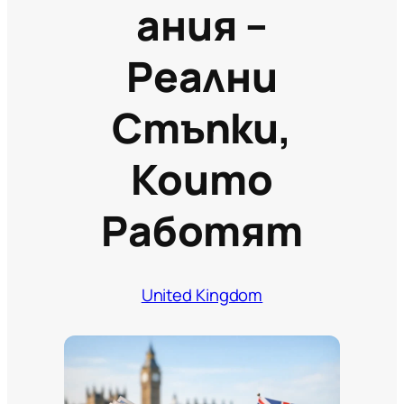
Ания –
Реални
Стъпки,
Които
Работят
United Kingdom