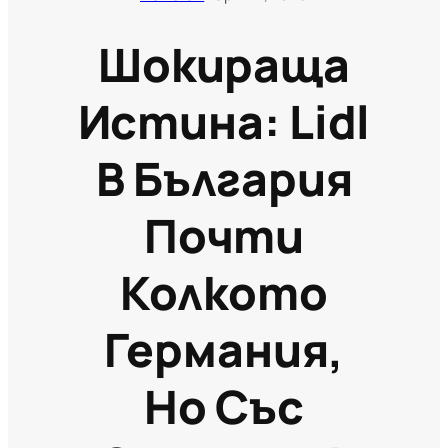
Шокираща
Истина: Lidl
В България
Почти
Колкото
Германия,
Но Със