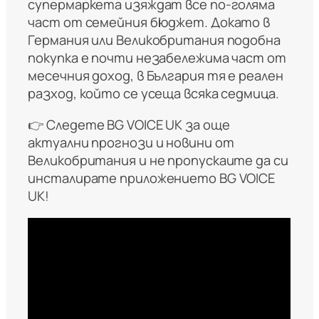
супермаркета изяждат все по-голяма
част от семейния бюджет. Докато в
Германия или Великобритания подобна
покупка е почти незабележима част от
месечния доход, в България тя е реален
разход, който се усеща всяка седмица.
👉 Следете BG VOICE UK за още
актуални прогнози и новини от
Великобритания и не пропускаите да си
инсталирате приложението BG VOICE
UK!