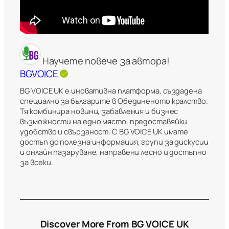
Научете повече за автора!
BGVOICE
BG VOICE UK е иновативна платформа, създадена
специално за българите в Обединеното кралство.
Тя комбинира новини, забавления и бизнес
възможности на едно място, предоставяйки
удобство и свързаност. С BG VOICE UK имате
достъп до полезна информация, групи за дискусии
и онлайн пазаруване, направени лесно и достъпно
за всеки.
Discover More From BG VOICE UK