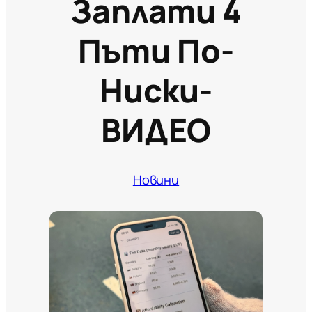
Заплати 4
Пъти По-
Ниски-
ВИДЕО
Новини