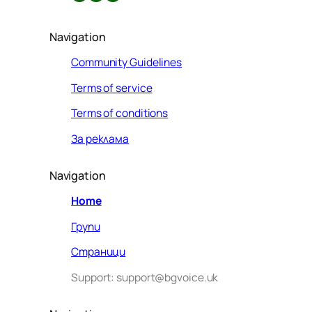
Navigation
Community Guidelines
Terms of service
Terms of conditions
За реклама
Navigation
Home
Групи
Страници
Support: support@bgvoice.uk