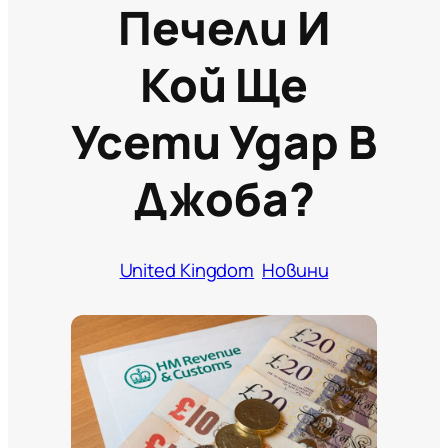
Печели И
Кой Ще
Усети Удар В
Джоба?
United Kingdom
Новини