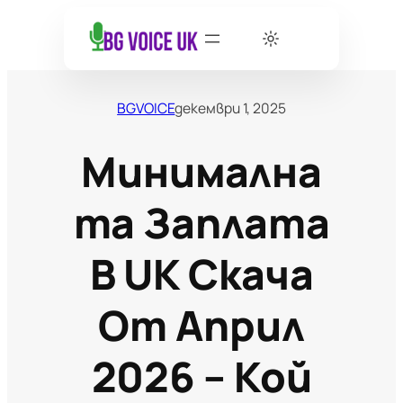
BGVOICE
декември 1, 2025
Минимална
Та Заплата
В UK Скача
От Април
2026 – Кой