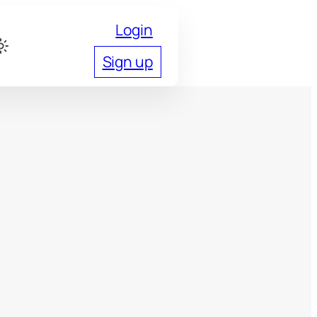
Login
Sign up