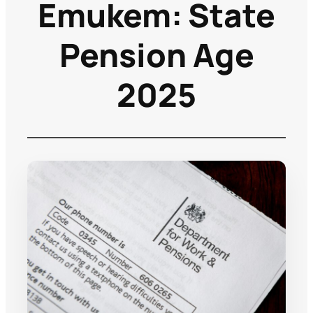
Етикет:
State
Pension Age
2025