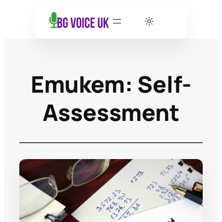
Етикет:
Self-
Assessment