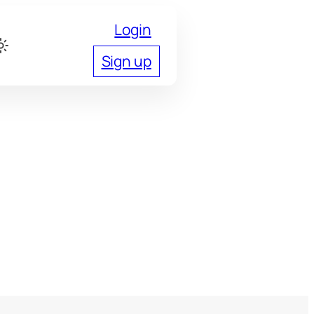
Login
Sign up