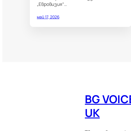
„Евровизия“…
май 17, 2026
BG VOIC
UK