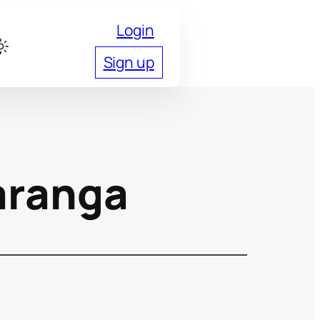
Login
Sign up
aranga