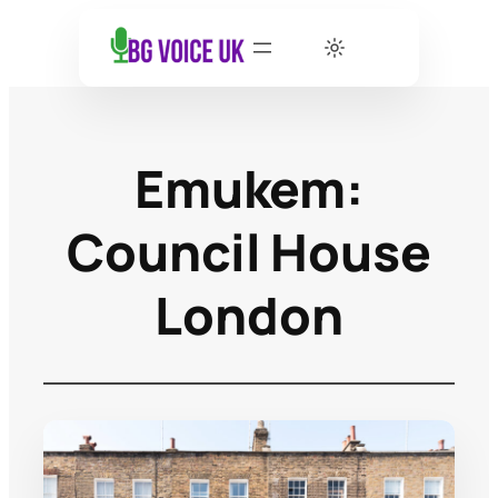
Етикет:
Council House
London