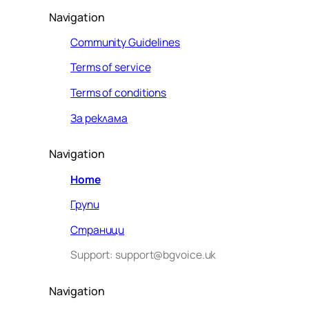
Navigation
Community Guidelines
Terms of service
Terms of conditions
За реклама
Navigation
Home
Групи
Страници
Support: support@bgvoice.uk
Navigation