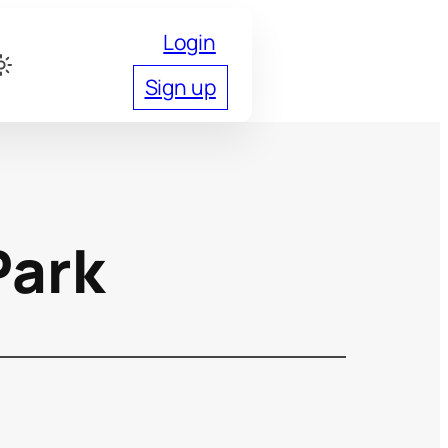
Login
Sign up
Park