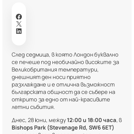
Facebook
X
LinkedIn
След седмица, в която Лондон буквално
се печеше под необичайно високите за
Великобритания температури,
днешният ден носи приятно
разхлаждане и е отлична възможност
българската общност да се събере на
открито за едно от най-красивите
летни събития.
Днес, 28 юни, между
12:00 и 18:00 часа
, в
Bishops Park (Stevenage Rd, SW6 6ET)