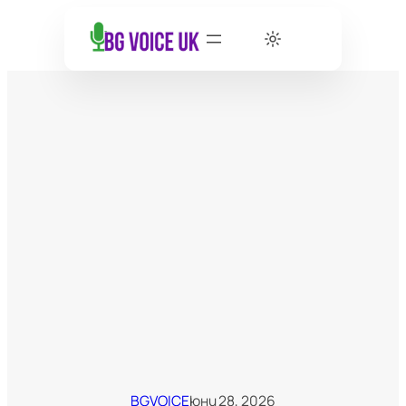
BGVOICE
юни 28, 2026