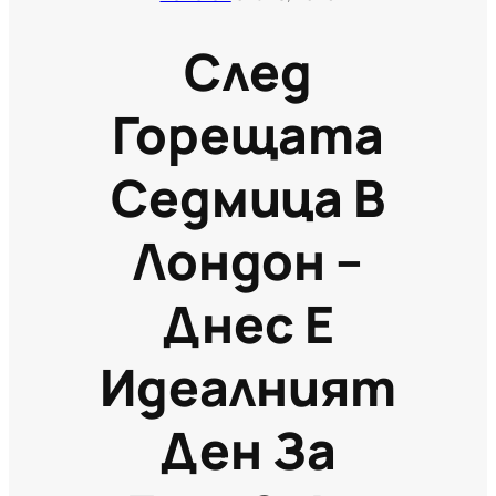
След
Горещата
Седмица В
Лондон –
Днес Е
Идеалният
Ден За