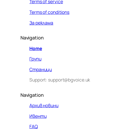
Terms of service
Terms of conditions
За реклама
Navigation
Home
Групи
Страници
Support: support@bgvoice.uk
Navigation
Архив новини
Ивенти
Здравейте! Аз съм Алекс –
FAQ