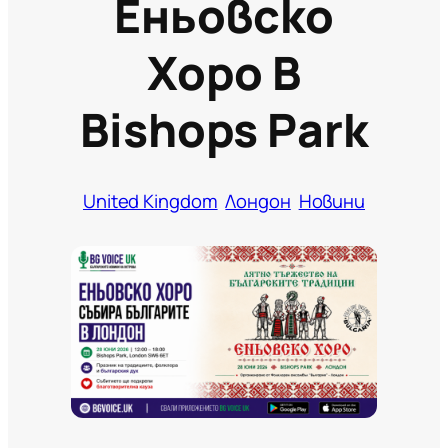
Еньовско
Хоро В
Bishops Park
United Kingdom
Лондон
Новини