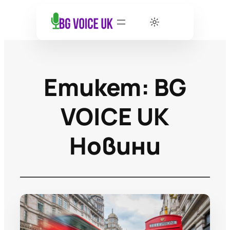
Етикет:
BG
VOICE UK
Новини