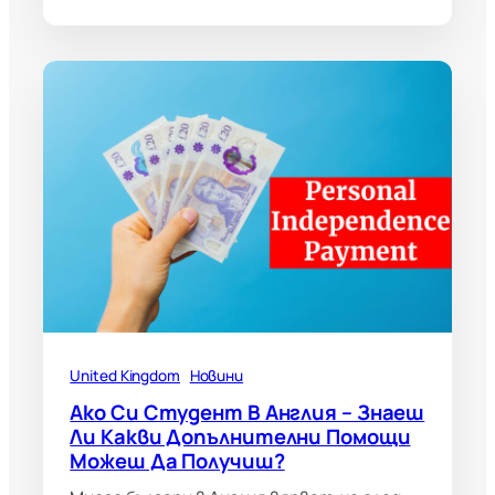
United Kingdom
Новини
Ако Си Студент В Англия – Знаеш
Ли Какви Допълнителни Помощи
Можеш Да Получиш?