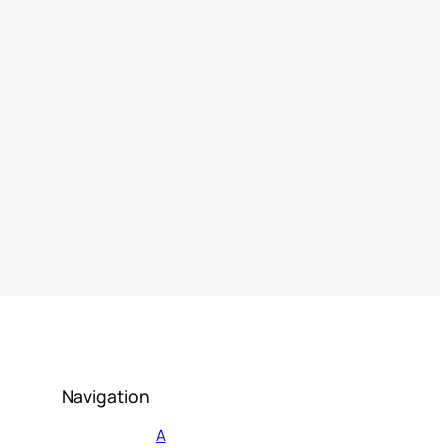
Navigation
А