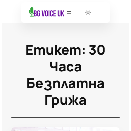
Етикет:
30
Часа
Безплатна
Грижа