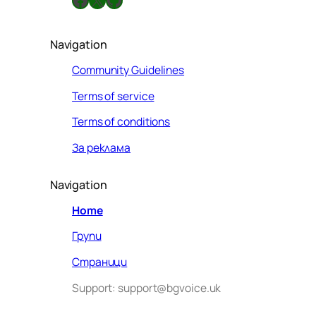
Navigation
Community Guidelines
Terms of service
Terms of conditions
За реклама
Navigation
Home
Групи
Страници
Support: support@bgvoice.uk