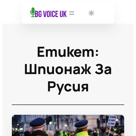
Етикет:
Шпионаж За
Русия