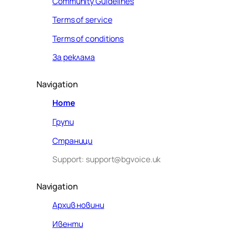
Community Guidelines
Terms of service
Terms of conditions
За реклама
Navigation
Home
Групи
Страници
Support: support@bgvoice.uk
Navigation
Архив новини
Ивенти