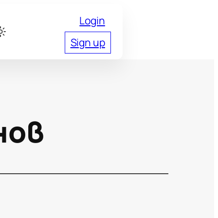
Login
Sign up
нов