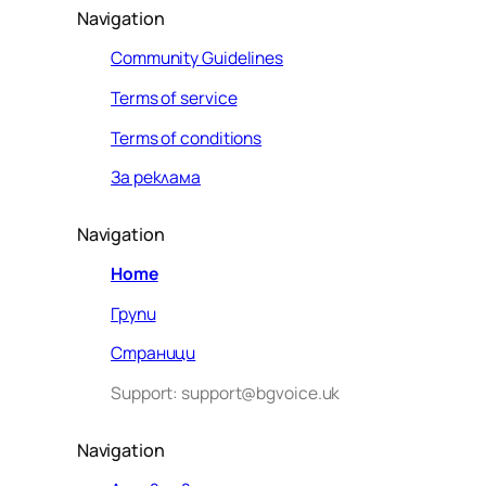
Navigation
Community Guidelines
Terms of service
Terms of conditions
За реклама
Navigation
Home
Групи
Страници
Support: support@bgvoice.uk
Navigation