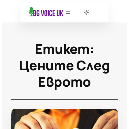
Етикет:
Цените След
Еврото