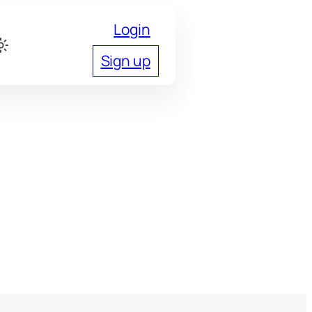
Login
Sign up