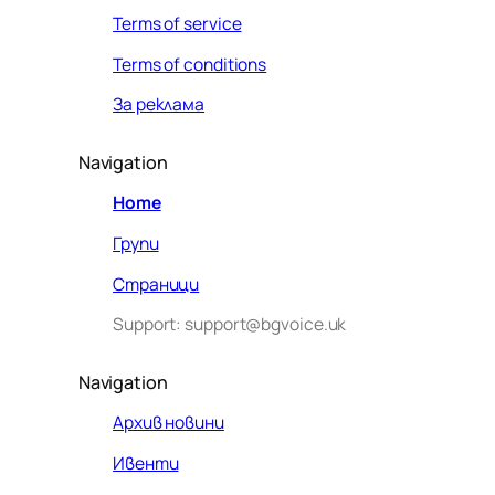
Terms of service
Terms of conditions
За реклама
Navigation
Home
Групи
Страници
Support: support@bgvoice.uk
Navigation
Архив новини
Ивенти