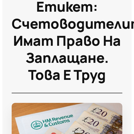
Етикет:
Счетоводители
Имат Право На
Заплащане.
Това Е Труд