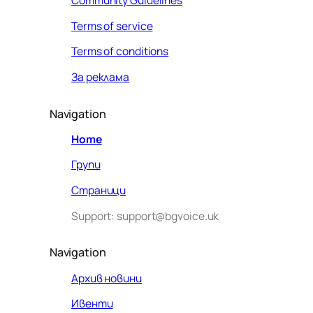
Community Guidelines
Terms of service
Terms of conditions
За реклама
Navigation
Home
Групи
Страници
Support: support@bgvoice.uk
Navigation
Архив новини
Ивенти