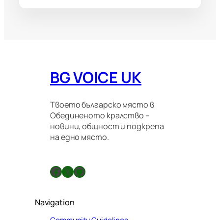
BG VOICE UK
Твоето българско място в
Обединеното кралство –
новини, общност и подкрепа
на едно място.
Facebook
X
GitHub
Navigation