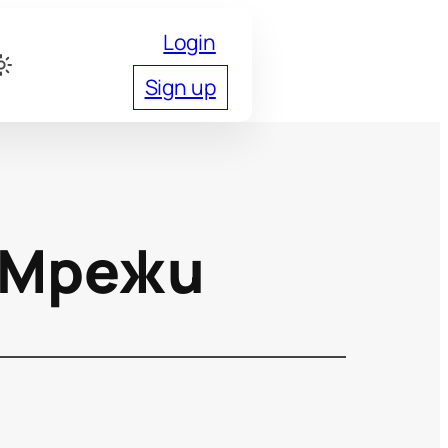
Login
Sign up
 Мрежи