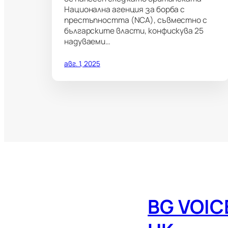
Национална агенция за борба с
престъпността (NCA), съвместно с
българските власти, конфискува 25
надуваеми…
авг. 1, 2025
BG VOIC